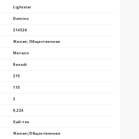
Lightstar
Domino
214526
Жилая; Общественная
Металл
Белый
215
115
2
0,224
Хай-тек
Жилая|Общественная