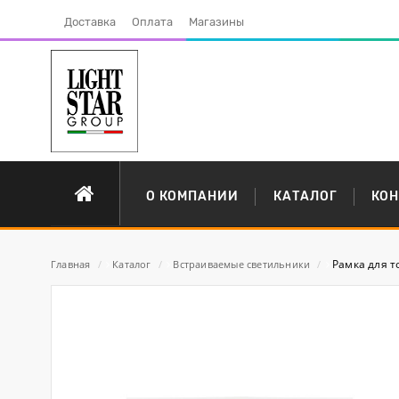
Доставка
Оплата
Магазины
О КОМПАНИИ
КАТАЛОГ
КО
Рамка для т
Главная
/
Каталог
/
Встраиваемые светильники
/