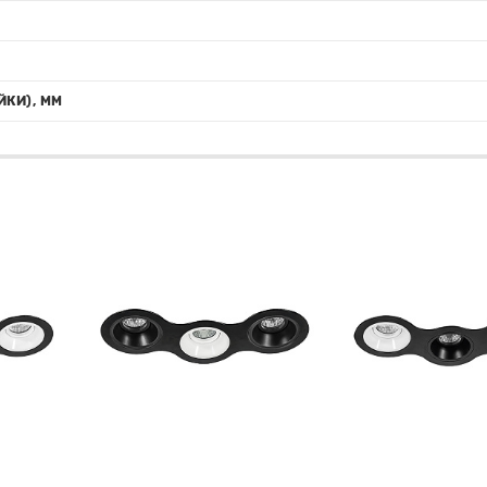
ЙКИ), ММ