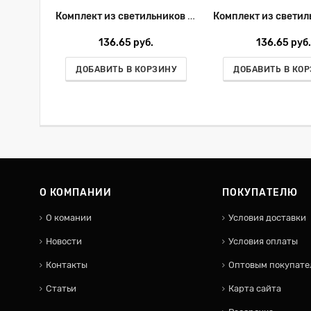
Комплект из светильников и рамки Lightstar Domino D697070707
136.65 руб.
136.65 руб.
ДОБАВИТЬ В КОРЗИНУ
ДОБАВИТЬ В КО
О КОМПАНИИ
ПОКУПАТЕЛЮ
О комании
Условия доставки
Новости
Условия оплаты
Контакты
Оптовым покупате
Статьи
Карта сайта