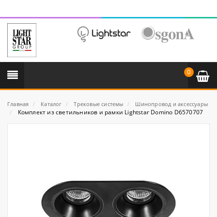
0
Главная
/
Каталог
/
Трековые системы
/
Шинопровод и аксессуары
Комплект из светильников и рамки Lightstar Domino D6570707
/