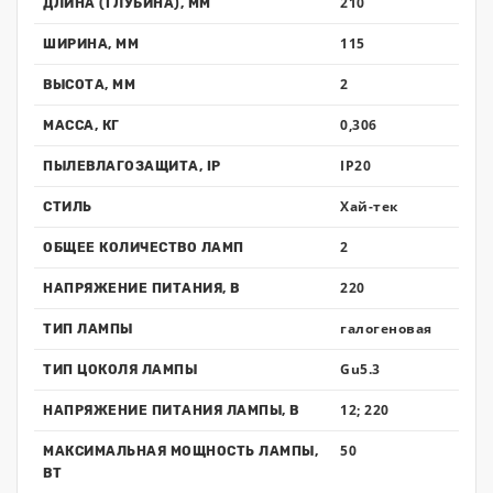
210
ДЛИНА (ГЛУБИНА), ММ
115
ШИРИНА, ММ
2
ВЫСОТА, ММ
0,306
МАССА, КГ
IP20
ПЫЛЕВЛАГОЗАЩИТА, IP
Хай-тек
СТИЛЬ
2
ОБЩЕЕ КОЛИЧЕСТВО ЛАМП
220
НАПРЯЖЕНИЕ ПИТАНИЯ, В
галогеновая
ТИП ЛАМПЫ
Gu5.3
ТИП ЦОКОЛЯ ЛАМПЫ
12; 220
НАПРЯЖЕНИЕ ПИТАНИЯ ЛАМПЫ, В
50
МАКСИМАЛЬНАЯ МОЩНОСТЬ ЛАМПЫ,
ВТ