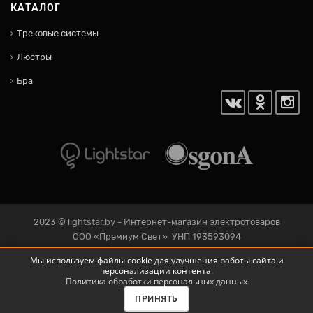
КАТАЛОГ
Трековые системы
Люстры
Бра
2023 ©
lightstar.by
- Интернет-магазин электротоваров
ООО «Премиум Свет» УНП 193593094
220125 Беларусь Г. МИНСК, ул Уручская, 19-4Г
Мы используем файлы cookie для улучшения работы сайта и
персонализации контента.
Политика обработки персональных данных
ПРИНЯТЬ