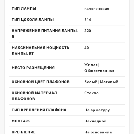
галогеновая
ТИП ЛАМПЫ
E14
ТИП ЦОКОЛЯ ЛАМПЫ
220
НАПРЯЖЕНИЕ ПИТАНИЯ ЛАМПЫ,
В
40
МАКСИМАЛЬНАЯ МОЩНОСТЬ
ЛАМПЫ, ВТ
Жилая|
МЕСТО РАЗМЕЩЕНИЯ
Общественная
Белый|Матовый
ОСНОВНОЙ ЦВЕТ ПЛАФОНОВ
Стекло
ОСНОВНОЙ МАТЕРИАЛ
ПЛАФОНОВ
На арматуру
ТИП КРЕПЛЕНИЯ ПЛАФОНА
Накладной
МОНТАЖ
На основание
КРЕПЛЕНИЕ