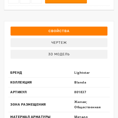
СВОЙСТВА
ЧЕРТЕЖ
3D МОДЕЛЬ
Lightstar
БРЕНД
Blanda
КОЛЛЕКЦИЯ
801837
АРТИКУЛ
Жилая;
ЗОНА РАЗМЕЩЕНИЯ
Общественная
Металл
МАТЕРИАЛ АРМАТУРЫ