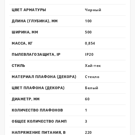
Черный
ЦВЕТ АРМАТУРЫ
100
ДЛИНА (ГЛУБИНА), ММ
500
ШИРИНА, ММ
0,854
МАССА, КГ
IP20
ПЫЛЕВЛАГОЗАЩИТА, IP
Хай-тек
СТИЛЬ
Стекло
МАТЕРИАЛ ПЛАФОНА (ДЕКОРА)
Белый
ЦВЕТ ПЛАФОНА (ДЕКОРА)
60
ДИАМЕТР, ММ
1
КОЛИЧЕСТВО ПЛАФОНОВ
3
ОБЩЕЕ КОЛИЧЕСТВО ЛАМП
220
НАПРЯЖЕНИЕ ПИТАНИЯ, В