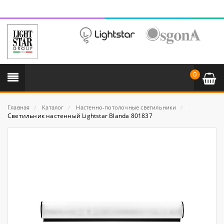
0
Главная
/
Каталог
/
Настенно-потолочные светильники
/
Светильник настенный Lightstar Blanda 801837