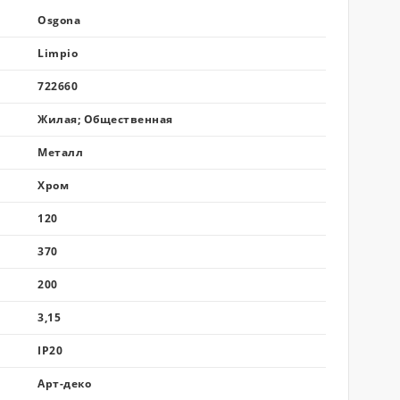
Osgona
Limpio
722660
Жилая; Общественная
Металл
Хром
120
370
200
3,15
IP20
Арт-деко