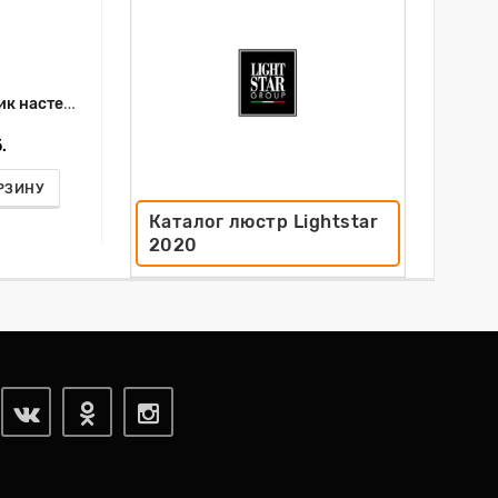
Lightstar Светильник настенный Limpio 722640
.
РЗИНУ
Каталог люстр Lightstar
2020