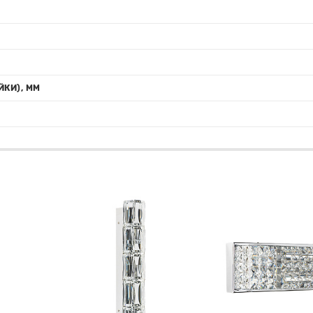
ЙКИ), ММ