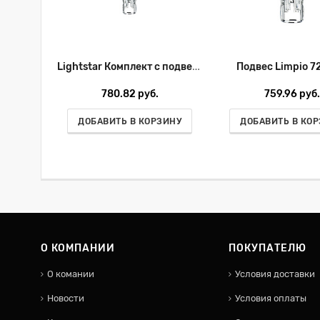
Lightstar Комплект с подвесом Limpio для трека PRO Limpio PRO722030
Подвес Limpio 7
780.82 руб.
759.96 руб.
ДОБАВИТЬ В КОРЗИНУ
ДОБАВИТЬ В КО
О КОМПАНИИ
ПОКУПАТЕЛЮ
О комании
Условия доставки
Новости
Условия оплаты