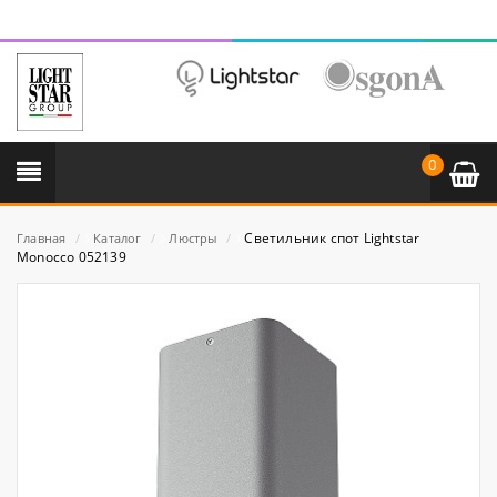
0
Светильник спот Lightstar
Главная
/
Каталог
/
Люстры
/
Monocco 052139