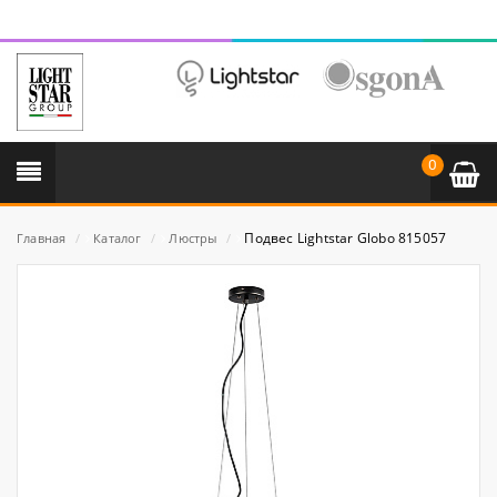
0
Подвес Lightstar Globo 815057
Главная
/
Каталог
/
Люстры
/