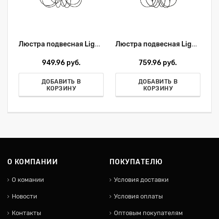
Люстра подвесная Lightstar Globo 803287
Люстра подвесная Lightstar Globo 803267
949.96 руб.
759.96 руб.
ДОБАВИТЬ В
ДОБАВИТЬ В
КОРЗИНУ
КОРЗИНУ
О КОМПАНИИ
ПОКУПАТЕЛЮ
О комании
Условия доставки
Новости
Условия оплаты
Контакты
Оптовым покупателям