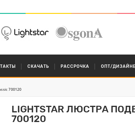
НТАКТЫ
СКАЧАТЬ
РАССРОЧКА
ОПТ/ДИЗАЙН
assic 700120
LIGHTSTAR ЛЮСТРА ПОД
700120