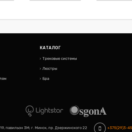
КАТАЛОГ
Трековые системы
Люстры
лям
Бра
 19, павильон 3М;
г. Минск, пр. Дзержинского 22
+375(29)3-45