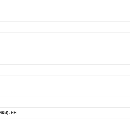
ЙКИ), ММ