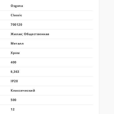
Osgona
Classic
700120
Жилая; Общественная
Металл
Хром
400
6,363
IP20
Классический
500
12