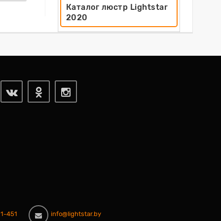
Каталог люстр Lightstar
2020
1-451
info@lightstar.by